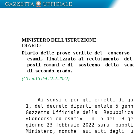
MINISTERO DELL'ISTRUZIONE
DIARIO
Diario delle prove scritte del  concorso  
  esami, finalizzato al reclutamento  del 
  posti comuni e di  sostegno  della  scuo
(GU n.15 del 22-2-2022)
    Ai sensi e per gli effetti di qu
1, del decreto dipartimentale 5 genn
Gazzetta Ufficiale della  Repubblica
«Concorsi ed esami» - n. 5 del 18 ge
giorno 23 febbraio 2022 sara' pubbli
Ministero, nonche' sui siti degli  u