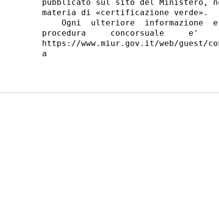
pubblicato sul sito del Ministero, n
materia di «certificazione verde». 

    Ogni  ulteriore  informazione  e
procedura     concorsuale     e'    
https://www.miur.gov.it/web/guest/co
a 
