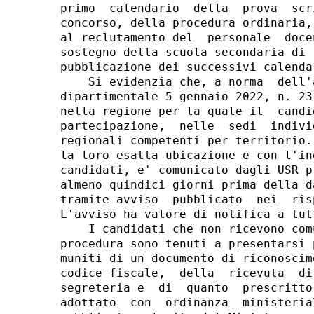
primo  calendario  della  prova  scr
concorso, della procedura ordinaria,
al reclutamento del  personale  doce
sostegno della scuola secondaria di 
pubblicazione dei successivi calenda
    Si evidenzia che, a norma  dell'
dipartimentale 5 gennaio 2022, n. 23
nella regione per la quale il  candi
partecipazione,  nelle  sedi  indivi
regionali competenti per territorio.
la loro esatta ubicazione e con l'in
candidati, e' comunicato dagli USR p
almeno quindici giorni prima della d
tramite avviso  pubblicato  nei  ris
L'avviso ha valore di notifica a tut
    I candidati che non ricevono com
procedura sono tenuti a presentarsi 
muniti di un documento di riconoscim
codice fiscale,  della  ricevuta  di
segreteria e  di  quanto  prescritto
adottato  con  ordinanza  ministeria