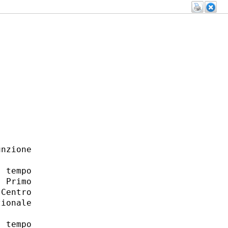
nzione

 tempo

 Primo

Centro

ionale

 tempo
