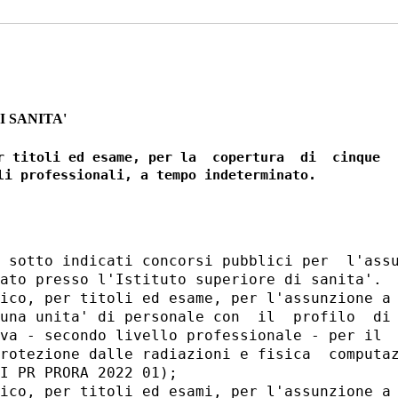
I SANITA'
r titoli ed esame, per la  copertura  di  cinque

 sotto indicati concorsi pubblici per  l'assu
ato presso l'Istituto superiore di sanita'. 

ico, per titoli ed esame, per l'assunzione a 
una unita' di personale con  il  profilo  di 
va - secondo livello professionale - per il  
rotezione dalle radiazioni e fisica  computaz
I PR PRORA 2022 01); 

ico, per titoli ed esami, per l'assunzione a 