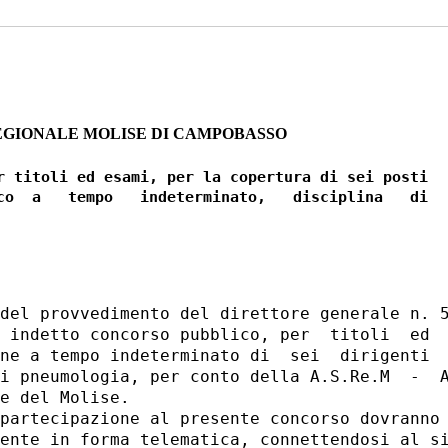
EGIONALE MOLISE DI CAMPOBASSO
r titoli ed esami, per la copertura di sei posti

co  a   tempo   indeterminato,   disciplina   di

del provvedimento del direttore generale n. 5
 indetto concorso pubblico, per  titoli  ed  
ne a tempo indeterminato di  sei  dirigenti  
i pneumologia, per conto della A.S.Re.M  -  A
e del Molise. 

partecipazione al presente concorso dovranno 
ente in forma telematica, connettendosi al si