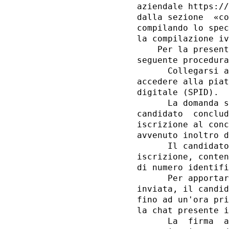
aziendale https://
dalla sezione  «co
compilando lo spec
la compilazione iv
    Per la present
seguente procedura
      Collegarsi a
accedere alla piat
digitale (SPID). 

      La domanda s
candidato  conclud
iscrizione al conc
avvenuto inoltro d
      Il candidato
iscrizione, conten
di numero identifi
      Per apportar
inviata, il candid
fino ad un'ora pri
la chat presente i
      La  firma  a