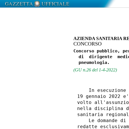
AZIENDA SANITARIA R
CONCORSO
Concorso pubblico, pe
  di  dirigente  medi
(GU n.26 del 1-4-2022)
    In esecuzione 
19 gennaio 2022 e'
volto all'assunzio
nella disciplina d
sanitaria regional
    Le domande di 
redatte esclusivam