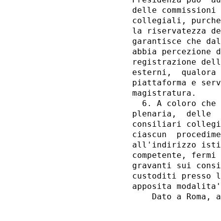
delle commissioni 
collegiali, purche
la riservatezza de
garantisce che dal
abbia percezione d
registrazione dell
esterni,  qualora 
piattaforma e serv
magistratura. 

  6. A coloro che 
plenaria,  delle  
consiliari collegi
ciascun  procedime
all'indirizzo isti
competente, fermi 
gravanti sui consi
custoditi presso l
apposita modalita'
    Dato a Roma, a
                  