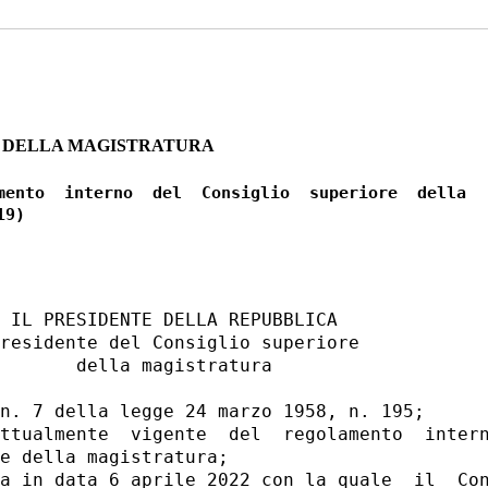
E DELLA MAGISTRATURA
mento  interno  del  Consiglio  superiore  della

 IL PRESIDENTE DELLA REPUBBLICA 

residente del Consiglio superiore 

       della magistratura 

n. 7 della legge 24 marzo 1958, n. 195; 

ttualmente  vigente  del  regolamento  intern
e della magistratura; 

a in data 6 aprile 2022 con la quale  il  Con