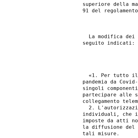
superiore della ma
91 del regolamento
                  
  La modifica dei 
seguito indicati: 

                  
                  
  «1. Per tutto il
pandemia da Covid-
singoli componenti
partecipare alle s
collegamento telem
  2. L'autorizzazi
individuali, che i
imposte da atti no
la diffusione del 
tali misure. 
