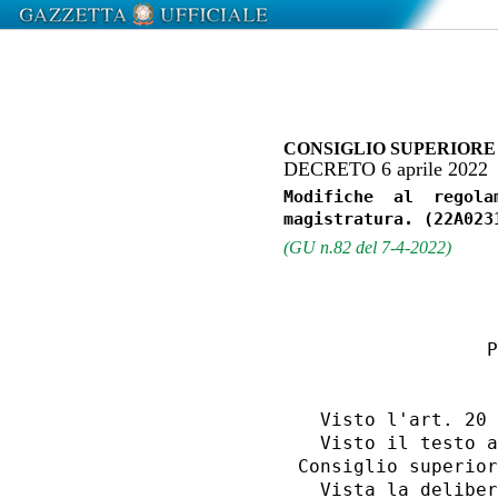
CONSIGLIO SUPERIOR
DECRETO 6 aprile 2022
Modifiche  al  regola
(GU n.82 del 7-4-2022)
                  
                 P
                  
  Visto l'art. 20 
  Visto il testo a
Consiglio superior
  Vista la deliber