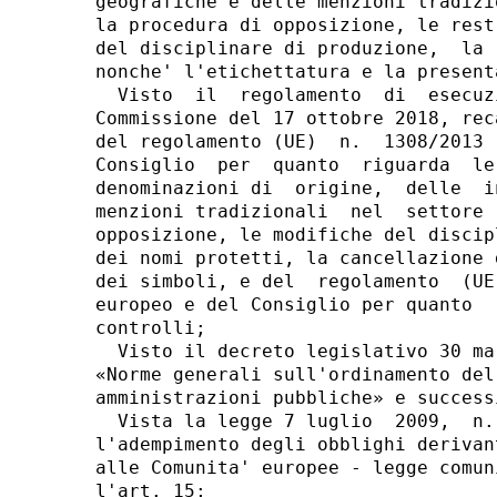
geografiche e delle menzioni tradizi
la procedura di opposizione, le rest
del disciplinare di produzione,  la 
nonche' l'etichettatura e la presenta
  Visto  il  regolamento  di  esecuz
Commissione del 17 ottobre 2018, rec
del regolamento (UE)  n.  1308/2013 
Consiglio  per  quanto  riguarda  le
denominazioni di  origine,  delle  i
menzioni tradizionali  nel  settore 
opposizione, le modifiche del discip
dei nomi protetti, la cancellazione 
dei simboli, e del  regolamento  (UE
europeo e del Consiglio per quanto  
controlli; 

  Visto il decreto legislativo 30 ma
«Norme generali sull'ordinamento del
amministrazioni pubbliche» e success
  Vista la legge 7 luglio  2009,  n.
l'adempimento degli obblighi derivan
alle Comunita' europee - legge comun
l'art. 15; 
