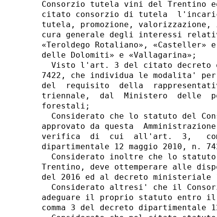
Consorzio tutela vini del Trentino e
citato consorzio di tutela  l'incari
tutela, promozione, valorizzazione, 
cura generale degli interessi relati
«Teroldego Rotaliano», «Casteller» e
delle Dolomiti» e «Vallagarina»; 

  Visto l'art. 3 del citato decreto 
7422, che individua le modalita' per
del  requisito  della  rappresentati
triennale,  dal  Ministero  delle  p
forestali; 

  Considerato che lo statuto del Con
approvato da questa  Amministrazione
verifica  di  cui  all'art.  3,   co
dipartimentale 12 maggio 2010, n. 742
  Considerato inoltre che lo statuto
Trentino, deve ottemperare alle disp
del 2016 ed al decreto ministeriale 
  Considerato altresi' che il Consor
adeguare il proprio statuto entro il
comma 3 del decreto dipartimentale 1