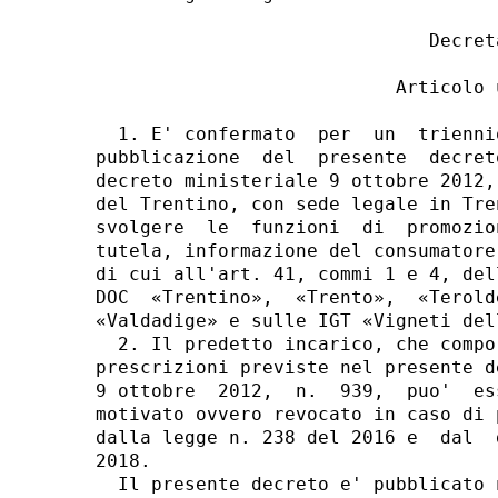
                              Decreta
                           Articolo u
  1. E' confermato  per  un  trienni
pubblicazione  del  presente  decret
decreto ministeriale 9 ottobre 2012,
del Trentino, con sede legale in Tre
svolgere  le  funzioni  di  promozio
tutela, informazione del consumatore
di cui all'art. 41, commi 1 e 4, del
DOC  «Trentino»,  «Trento»,  «Terold
«Valdadige» e sulle IGT «Vigneti del
  2. Il predetto incarico, che compo
prescrizioni previste nel presente d
9 ottobre  2012,  n.  939,  puo'  es
motivato ovvero revocato in caso di 
dalla legge n. 238 del 2016 e  dal  
2018. 

  Il presente decreto e' pubblicato 