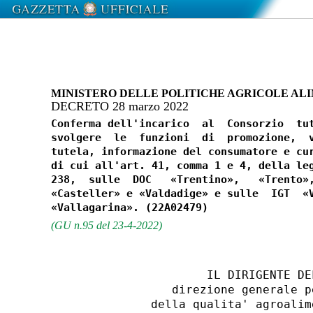
MINISTERO DELLE POLITICHE AGRICOLE ALI
DECRETO 28 marzo 2022
Conferma dell'incarico  al  Consorzio  tut
svolgere  le  funzioni  di  promozione,  v
tutela, informazione del consumatore e cur
di cui all'art. 41, comma 1 e 4, della leg
238,  sulle  DOC   «Trentino»,   «Trento»,
«Casteller» e «Valdadige» e sulle  IGT  «V
(GU n.95 del 23-4-2022)
                     IL DIRIGENTE DE
                direzione generale p
             della qualita' agroalim