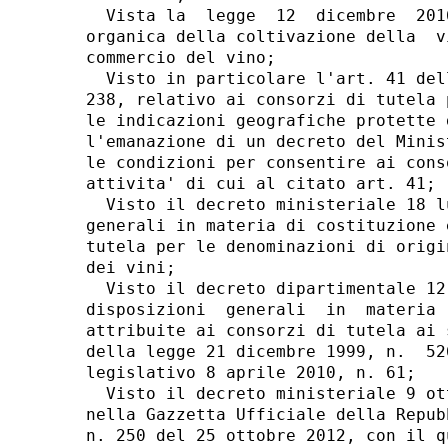
  Vista la  legge  12  dicembre  201
organica della coltivazione della  v
commercio del vino; 

  Visto in particolare l'art. 41 del
238, relativo ai consorzi di tutela 
le indicazioni geografiche protette 
l'emanazione di un decreto del Minis
le condizioni per consentire ai cons
attivita' di cui al citato art. 41; 

  Visto il decreto ministeriale 18 l
generali in materia di costituzione 
tutela per le denominazioni di origi
dei vini; 

  Visto il decreto dipartimentale 12
disposizioni  generali  in  materia 
attribuite ai consorzi di tutela ai 
della legge 21 dicembre 1999, n.  52
legislativo 8 aprile 2010, n. 61; 

  Visto il decreto ministeriale 9 ot
nella Gazzetta Ufficiale della Repub
n. 250 del 25 ottobre 2012, con il q