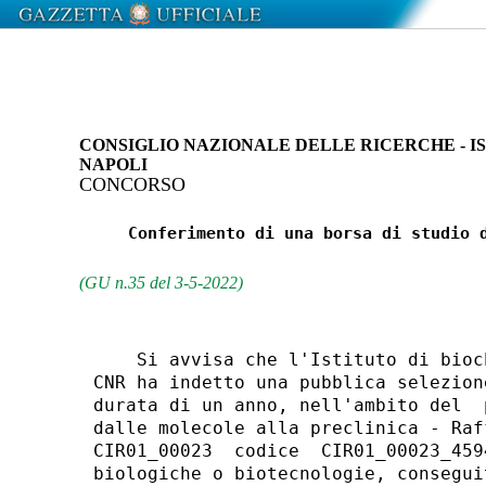
CONSIGLIO NAZIONALE DELLE RICERCHE - IS
NAPOLI
CONCORSO
     Conferimento di una borsa di studio d
(GU n.35 del 3-5-2022)
    Si avvisa che l'Istituto di bioc
CNR ha indetto una pubblica selezion
durata di un anno, nell'ambito del  
dalle molecole alla preclinica - Raf
CIR01_00023  codice  CIR01_00023_459
biologiche o biotecnologie, consegui