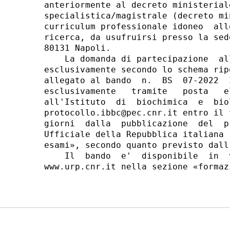
anteriormente al decreto ministerial
specialistica/magistrale (decreto mi
curriculum professionale idoneo  all
ricerca, da usufruirsi presso la sed
80131 Napoli. 

    La domanda di partecipazione  al
esclusivamente secondo lo schema rip
allegato al bando  n.  BS  07-2022  
esclusivamente   tramite   posta   e
all'Istituto  di  biochimica  e  bio
protocollo.ibbc@pec.cnr.it entro il 
giorni  dalla  pubblicazione  del  p
Ufficiale della Repubblica italiana 
esami», secondo quanto previsto dall
    Il  bando  e'  disponibile  in  
www.urp.cnr.it nella sezione «formaz