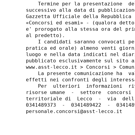
    Termine per la presentazione  de
successivo alla data di pubblicazion
Gazzetta Ufficiale della Repubblica 
«Concorsi ed esami» - (qualora detto
e' prorogato alla stessa ora del pri
al predetto). 

    I candidati saranno convocati pe
pratica ed orale) almeno venti giorn
luogo e nella data indicati nel diar
pubblicato esclusivamente sul sito a
www.asst-lecco.it > Concorsi > Comuni
    La presente comunicazione ha  va
effetti nei confronti degli interessa
    Per  ulteriori  informazioni  ri
risorse umane  -  settore  concorsi 
territoriale di  Lecco  -  via  dell
0341489373  -  0341489422  -  034148
personale.concorsi@asst-lecco.it 
