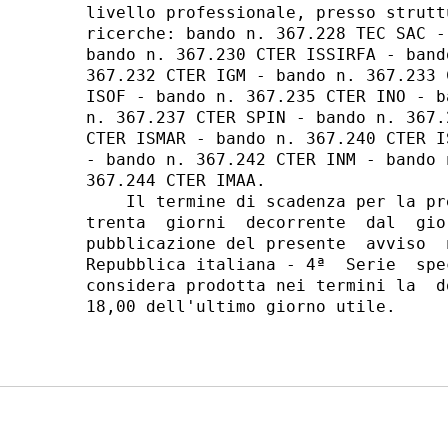
livello professionale, presso strutt
ricerche: bando n. 367.228 TEC SAC -
bando n. 367.230 CTER ISSIRFA - band
367.232 CTER IGM - bando n. 367.233 
ISOF - bando n. 367.235 CTER INO - b
n. 367.237 CTER SPIN - bando n. 367.
CTER ISMAR - bando n. 367.240 CTER I
- bando n. 367.242 CTER INM - bando 
367.244 CTER IMAA. 

    Il termine di scadenza per la pr
trenta  giorni  decorrente  dal  gio
pubblicazione del presente  avviso  
Repubblica italiana - 4ª  Serie  spe
considera prodotta nei termini la  d
18,00 dell'ultimo giorno utile. 
