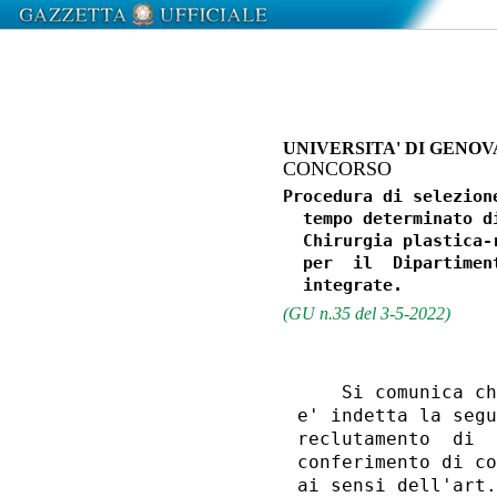
UNIVERSITA' DI GENOV
CONCORSO
Procedura di selezion
  tempo determinato d
  Chirurgia plastica-
  per  il  Dipartimen
(GU n.35 del 3-5-2022)
    Si comunica ch
e' indetta la segu
reclutamento  di  
conferimento di co
ai sensi dell'art.