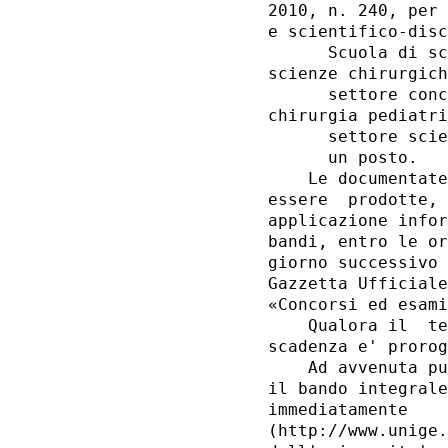
2010, n. 240, per 
e scientifico-disc
      Scuola di sc
scienze chirurgich
      settore conc
chirurgia pediatri
      settore scie
      un posto. 

    Le documentate
essere  prodotte, 
applicazione infor
bandi, entro le or
giorno successivo 
Gazzetta Ufficiale
«Concorsi ed esami
    Qualora il  te
scadenza e' prorog
    Ad avvenuta pu
il bando integrale
immediatamente    
(http://www.unige.