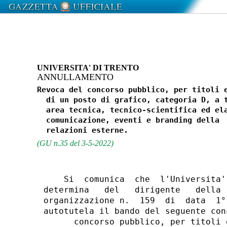
UNIVERSITA' DI TRENTO
ANNULLAMENTO
Revoca del concorso pubblico, per titoli e
  di un posto di grafico, categoria D, a t
  area tecnica, tecnico-scientifica ed ela
  comunicazione, eventi e branding della  
(GU n.35 del 3-5-2022)
    Si  comunica  che  l'Universita'
determina   del   dirigente   della 
organizzazione n.  159  di  data  1°
autotutela il bando del seguente conc
      concorso pubblico, per titoli 