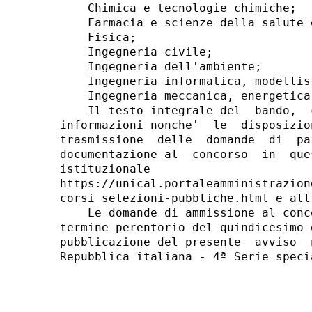
    Chimica e tecnologie chimiche; 

    Farmacia e scienze della salute 
    Fisica; 

    Ingegneria civile; 

    Ingegneria dell'ambiente; 

    Ingegneria informatica, modellis
    Ingegneria meccanica, energetica
    Il testo integrale del  bando,  
informazioni nonche'  le  disposizio
trasmissione  delle  domande  di  pa
documentazione al  concorso  in  que
istituzionale

https://unical.portaleamministrazion
corsi selezioni-pubbliche.html e all
    Le domande di ammissione al conc
termine perentorio del quindicesimo 
pubblicazione del presente  avviso  
Repubblica italiana - 4ª Serie speci