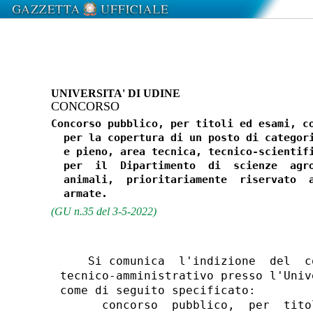
UNIVERSITA' DI UDINE
CONCORSO
Concorso pubblico, per titoli ed esami, co
  per la copertura di un posto di categori
  e pieno, area tecnica, tecnico-scientifi
  per  il  Dipartimento  di  scienze  agro
  animali,  prioritariamente  riservato  a
(GU n.35 del 3-5-2022)
    Si comunica  l'indizione  del  c
tecnico-amministrativo presso l'Univ
come di seguito specificato: 

      concorso  pubblico,  per  tito