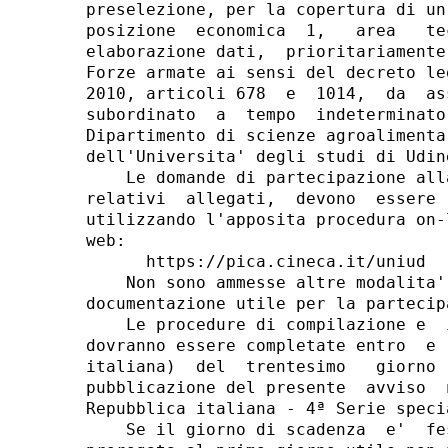
preselezione, per la copertura di un
posizione  economica  1,   area   te
elaborazione dati,  prioritariamente
Forze armate ai sensi del decreto le
2010, articoli 678  e  1014,  da  as
subordinato  a  tempo  indeterminato
Dipartimento di scienze agroalimenta
dell'Universita' degli studi di Udin
    Le domande di partecipazione all
relativi  allegati,  devono  essere 
utilizzando l'apposita procedura on-
web: 

      https://pica.cineca.it/uniud 

    Non sono ammesse altre modalita'
documentazione utile per la partecip
    Le procedure di compilazione e  
dovranno essere completate entro  e 
italiana)  del  trentesimo   giorno 
pubblicazione del presente  avviso  
Repubblica italiana - 4ª Serie speci
    Se il giorno di scadenza  e'  fe