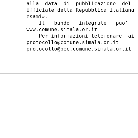
alla  data  di  pubblicazione  del  
Ufficiale della Repubblica italiana 
esami». 

    Il   bando   integrale   puo'   
www.comune.simala.or.it 

    Per informazioni telefonare  ai 
protocollo@comune.simala.or.it      
protocollo@pec.comune.simala.or.it 
