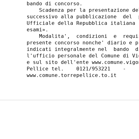
bando di concorso. 

    Scadenza per la presentazione de
successivo alla pubblicazione  del  
Ufficiale della Repubblica italiana 
esami». 

    Modalita',  condizioni  e  requi
presente concorso nonche' diario e p
indicati integralmente nel  bando  d
l'ufficio personale del Comune di Vi
e sul sito dell'ente www.comune.vigo
Pellice tel.    0121/953221    -    
www.comune.torrepellice.to.it 
