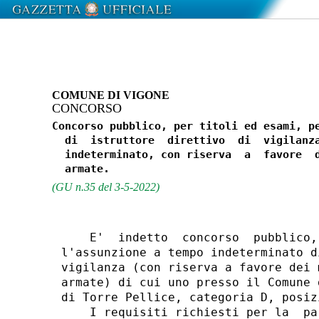
COMUNE DI VIGONE
CONCORSO
Concorso pubblico, per titoli ed esami, pe
  di  istruttore  direttivo  di  vigilanza
  indeterminato, con riserva  a  favore  d
(GU n.35 del 3-5-2022)
    E'  indetto  concorso  pubblico,
l'assunzione a tempo indeterminato d
vigilanza (con riserva a favore dei 
armate) di cui uno presso il Comune 
di Torre Pellice, categoria D, posiz
    I requisiti richiesti per la  pa