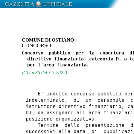
COMUNE DI OSTIANO
CONCORSO
Concorso  pubblico  per  la  copertura  di
  direttivo finanziario, categoria D, a te
(GU n.35 del 3-5-2022)
    E' indetto concorso pubblico per
indeterminato,  di  un  personale  c
istruttore direttivo finanziario, ca
D1, da assegnare all'area finanziari
posizione organizzativa. 

    Termine  della  presentazione  d
successivi alla data  di  pubblicazi