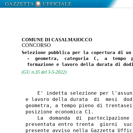
COMUNE DI CASALMAIOCCO
CONCORSO
Selezione pubblica per la copertura di un 
  -  geometra,  categoria  C,  a  tempo  p
(GU n.35 del 3-5-2022)
    E' indetta selezione per l'assun
e lavoro della durata  di  mesi  dod
geometra, a tempo pieno di trentasei
posizione economica C1. 

    La  domanda  di  partecipazione 
presentata entro trenta  giorni  suc
presente avviso nella Gazzetta Uffic