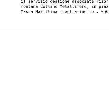
il servizio gestione associata risor
montana Colline Metallifere, in piaz
Massa Marittima (centralino tel. 0566