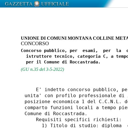
UNIONE DI COMUNI MONTANA COLLINE META
CONCORSO
Concorso pubblico, per  esami,  per  la  c
  istruttore tecnico, categoria C, a tempo
(GU n.35 del 3-5-2022)
    E' indetto concorso pubblico, pe
unita' con profilo professionale di 
posizione economica 1 del C.C.N.L. d
comparto funzioni locali a tempo pie
Comune di Roccastrada. 

    Requisiti specifici richiesti: 

      1) Titolo di studio: diploma  