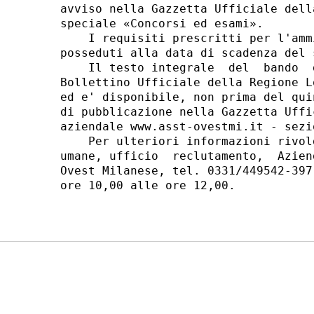
avviso nella Gazzetta Ufficiale dell
speciale «Concorsi ed esami». 

    I requisiti prescritti per l'amm
posseduti alla data di scadenza del 
    Il testo integrale  del  bando  
Bollettino Ufficiale della Regione L
ed e' disponibile, non prima del qui
di pubblicazione nella Gazzetta Uffi
aziendale www.asst-ovestmi.it - sezi
    Per ulteriori informazioni rivol
umane, ufficio  reclutamento,  Azien
Ovest Milanese, tel. 0331/449542-397
ore 10,00 alle ore 12,00. 
