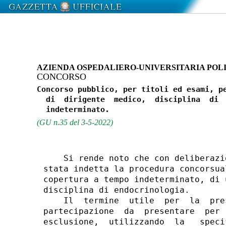
AZIENDA OSPEDALIERO-UNIVERSITARIA POLI
CONCORSO
Concorso pubblico, per titoli ed esami, pe
  di  dirigente  medico,  disciplina  di  
(GU n.35 del 3-5-2022)
    Si rende noto che con deliberazi
stata indetta la procedura concorsua
copertura a tempo indeterminato, di 
disciplina di endocrinologia. 

    Il  termine  utile  per  la  pre
partecipazione  da  presentare  per 
esclusione,  utilizzando  la   speci