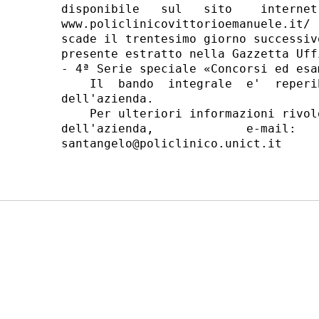
disponibile   sul   sito    internet
www.policlinicovittorioemanuele.it/ 
scade il trentesimo giorno successiv
presente estratto nella Gazzetta Uff
- 4ª Serie speciale «Concorsi ed esam
    Il  bando  integrale  e'  reperi
dell'azienda. 

    Per ulteriori informazioni rivol
dell'azienda,             e-mail:   
santangelo@policlinico.unict.it 
