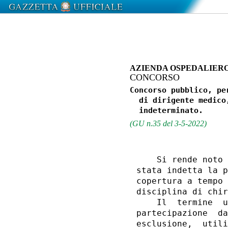
AZIENDA OSPEDALIERO
CONCORSO
Concorso pubblico, pe
  di dirigente medico
(GU n.35 del 3-5-2022)
    Si rende noto 
stata indetta la p
copertura a tempo 
disciplina di chir
    Il  termine  u
partecipazione  da
esclusione,  utili