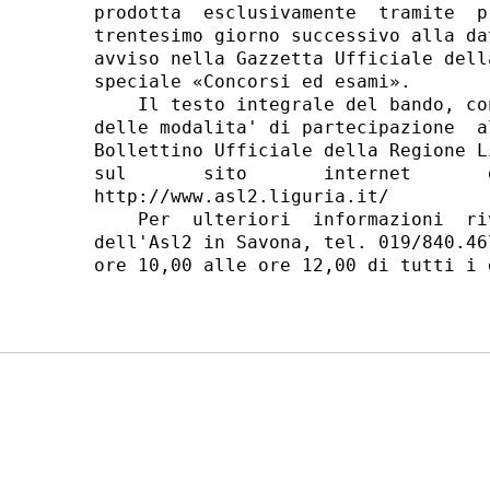
prodotta  esclusivamente  tramite  p
trentesimo giorno successivo alla da
avviso nella Gazzetta Ufficiale dell
speciale «Concorsi ed esami». 

    Il testo integrale del bando, co
delle modalita' di partecipazione  a
Bollettino Ufficiale della Regione L
sul       sito       internet       
http://www.asl2.liguria.it/ 

    Per  ulteriori  informazioni  ri
dell'Asl2 in Savona, tel. 019/840.46
ore 10,00 alle ore 12,00 di tutti i 