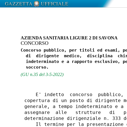
AZIENDA SANITARIA LIGURE 2 DI SAVONA
CONCORSO
Concorso pubblico, per titoli ed esami, pe
  di  dirigente  medico,  disciplina  chir
  indeterminato e a rapporto esclusivo, pe
(GU n.35 del 3-5-2022)
    E' indetto  concorso  pubblico, 
copertura di un posto di dirigente m
generale, a tempo indeterminato e a 
assegnare  alle   strutture   di   p
determinazione dirigenziale n. 333 d
    Il termine per la presentazione 