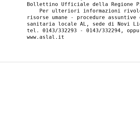
Bollettino Ufficiale della Regione P
    Per ulteriori informazioni rivol
risorse umane - procedure assuntive 
sanitaria locale AL, sede di Novi Li
tel. 0143/332293 - 0143/332294, oppu
www.aslal.it 
