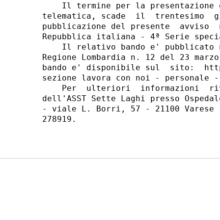
    Il termine per la presentazione 
telematica, scade  il  trentesimo  g
pubblicazione del presente  avviso  
Repubblica italiana - 4ª Serie speci
    Il relativo bando e' pubblicato 
Regione Lombardia n. 12 del 23 marzo
bando e' disponibile sul  sito:  htt
sezione lavora con noi - personale -
    Per  ulteriori  informazioni  ri
dell'ASST Sette Laghi presso Ospedal
- viale L. Borri, 57 - 21100 Varese 
278919. 
