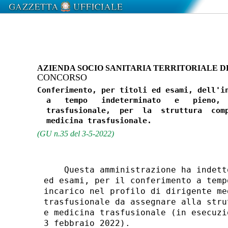
AZIENDA SOCIO SANITARIA TERRITORIALE DE
CONCORSO
Conferimento, per titoli ed esami, dell'in
  a   tempo   indeterminato   e   pieno,  
  trasfusionale,  per  la  struttura  comp
(GU n.35 del 3-5-2022)
    Questa amministrazione ha indett
ed esami, per il conferimento a temp
incarico nel profilo di dirigente me
trasfusionale da assegnare alla stru
e medicina trasfusionale (in esecuzi
3 febbraio 2022). 
