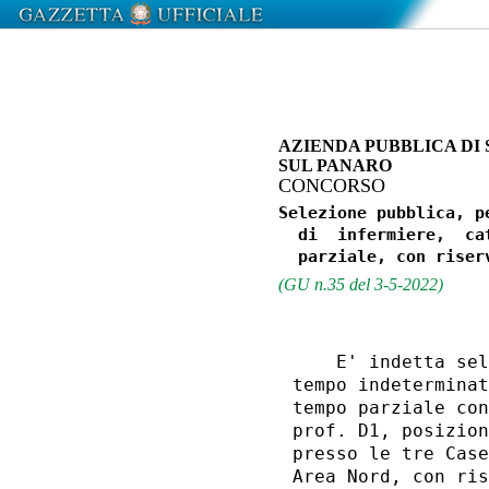
AZIENDA PUBBLICA DI 
SUL PANARO
CONCORSO
Selezione pubblica, p
  di  infermiere,  ca
(GU n.35 del 3-5-2022)
    E' indetta sel
tempo indeterminat
tempo parziale con
prof. D1, posizion
presso le tre Case
Area Nord, con ris