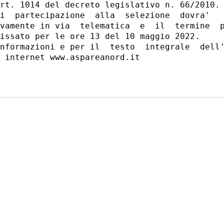
rt. 1014 del decreto legislativo n. 66/2010. 
i  partecipazione  alla  selezione  dovra'   
vamente in via  telematica  e  il  termine  p
issato per le ore 13 del 10 maggio 2022. 

nformazioni e per il  testo  integrale  dell'
 internet www.aspareanord.it 
