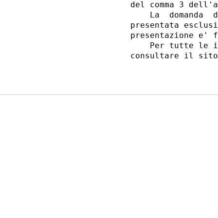
del comma 3 dell'a
    La  domanda  d
presentata esclusi
presentazione e' f
    Per tutte le i
consultare il sito