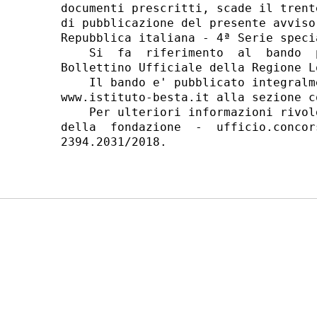
documenti prescritti, scade il trent
di pubblicazione del presente avviso
Repubblica italiana - 4ª Serie speci
    Si  fa  riferimento  al  bando  
Bollettino Ufficiale della Regione L
    Il bando e' pubblicato integralm
www.istituto-besta.it alla sezione co
    Per ulteriori informazioni rivol
della  fondazione  -  ufficio.concor
2394.2031/2018. 
