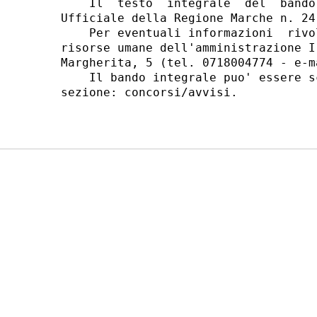
    Il  testo  integrale  del  bando
Ufficiale della Regione Marche n. 24
    Per eventuali informazioni  rivo
risorse umane dell'amministrazione I
Margherita, 5 (tel. 0718004774 - e-m
    Il bando integrale puo' essere s
sezione: concorsi/avvisi. 
