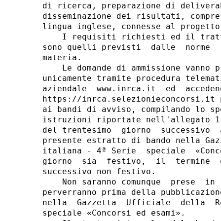
di ricerca, preparazione di delivera
disseminazione dei risultati, compre
lingua inglese, connesse al progetto
    I requisiti richiesti ed il trat
sono quelli previsti  dalle  norme  
materia. 

    Le domande di ammissione vanno p
unicamente tramite procedura telemat
aziendale  www.inrca.it  ed  acceden
https://inrca.selezionieconcorsi.it 
ai bandi di avviso, compilando lo sp
istruzioni riportate nell'allegato 1
del trentesimo  giorno  successivo  
presente estratto di bando nella Gaz
italiana - 4ª Serie  speciale  «Conc
giorno  sia  festivo,  il  termine  
successivo non festivo. 

    Non saranno comunque  prese  in 
perverranno prima della pubblicazion
nella  Gazzetta  Ufficiale  della  R
speciale «Concorsi ed esami». 
