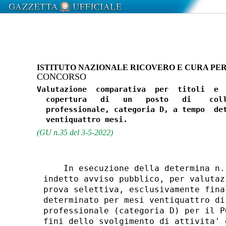
ISTITUTO NAZIONALE RICOVERO E CURA PER
CONCORSO
Valutazione  comparativa  per  titoli  e  
  copertura   di   un   posto   di    coll
  professionale, categoria D, a tempo  det
(GU n.35 del 3-5-2022)
    In esecuzione della determina n.
indetto avviso pubblico, per valutaz
prova selettiva, esclusivamente fina
determinato per mesi ventiquattro di
professionale (categoria D) per il P
fini dello svolgimento di attivita' 