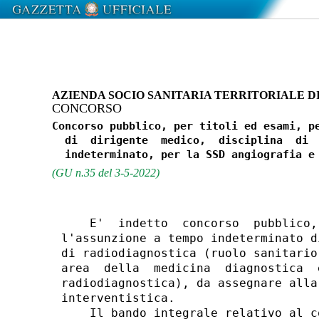
AZIENDA SOCIO SANITARIA TERRITORIALE 
CONCORSO
Concorso pubblico, per titoli ed esami, pe
  di  dirigente  medico,  disciplina  di  
(GU n.35 del 3-5-2022)
    E'  indetto  concorso  pubblico,
l'assunzione a tempo indeterminato d
di radiodiagnostica (ruolo sanitario
area  della  medicina  diagnostica  
radiodiagnostica), da assegnare alla
interventistica. 

    Il bando integrale relativo al c