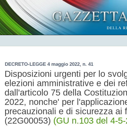
DECRETO-LEGGE 4 maggio 2022, n. 41
Disposizioni urgenti per lo svo
elezioni amministrative e dei r
dall'articolo 75 della Costituzio
2022, nonche' per l'applicazione
precauzionali e di sicurezza ai f
(22G00053)
(GU n.103 del 4-5-