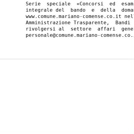
Serie  speciale  «Concorsi  ed  esam
integrale del  bando  e  della  doma
www.comune.mariano-comense.co.it nel
Amministrazione Trasparente,  Bandi 
rivolgersi al  settore  affari  gene
personale@comune.mariano-comense.co.i