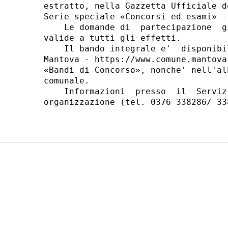
estratto, nella Gazzetta Ufficiale d
Serie speciale «Concorsi ed esami» -
    Le domande di  partecipazione  g
valide a tutti gli effetti. 

    Il bando integrale e'  disponibi
Mantova - https://www.comune.mantova
«Bandi di Concorso», nonche' nell'al
comunale. 

    Informazioni  presso  il  Serviz
organizzazione (tel. 0376 338286/ 33