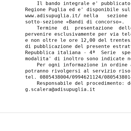
    Il bando integrale e' pubblicato
Regione Puglia ed e' disponibile sul
www.adisupuglia.it/ nella   sezione 
sotto-sezione «Bandi di concorso». 

    Termine  di  presentazione  dell
pervenire esclusivamente per via tel
e non oltre le ore 12,00 del trentes
di pubblicazione del presente estrat
Repubblica italiana - 4ª  Serie  spe
modalita' di inoltro sono indicate n
    Per ogni informazione in ordine 
potranno rivolgersi al servizio riso
tel. 0805438004/0994621124/0805438014
    Responsabile del procedimento: d
g.scalera@adisupuglia.it 
