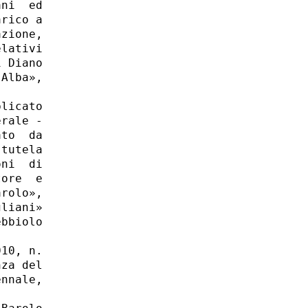
ni  ed

rico a

zione,

lativi

 Diano

Alba»,



licato

rale -

to  da

tutela

ni  di

ore  e

rolo»,

liani»

bbiolo

10, n.

za del

nnale,


