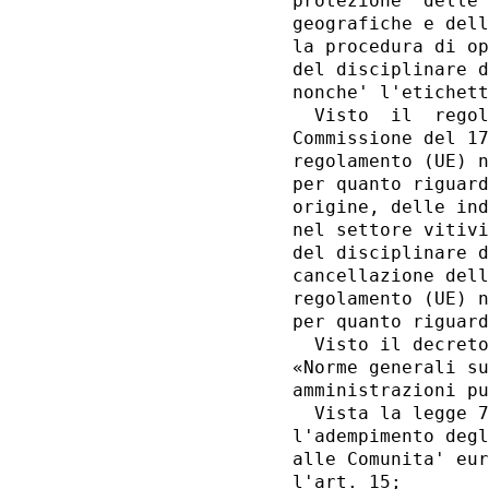
protezione  delle 
geografiche e dell
la procedura di op
del disciplinare d
nonche' l'etichett
  Visto  il  regol
Commissione del 17
regolamento (UE) n
per quanto riguard
origine, delle ind
nel settore vitivi
del disciplinare d
cancellazione dell
regolamento (UE) n
per quanto riguard
  Visto il decreto
«Norme generali su
amministrazioni pu
  Vista la legge 7
l'adempimento degl
alle Comunita' eur
l'art. 15; 
