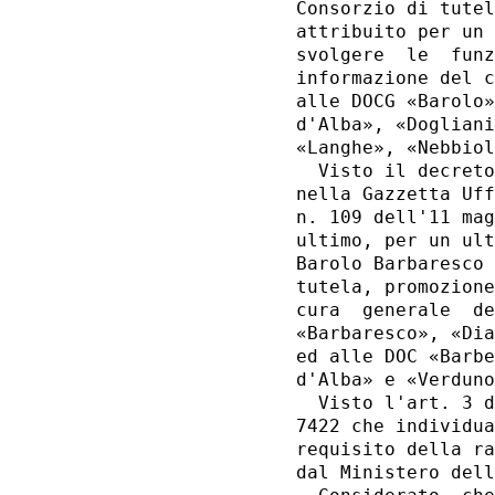
Consorzio di tutel
attribuito per un 
svolgere  le  funz
informazione del c
alle DOCG «Barolo»
d'Alba», «Dogliani
«Langhe», «Nebbiol
  Visto il decreto
nella Gazzetta Uff
n. 109 dell'11 mag
ultimo, per un ult
Barolo Barbaresco 
tutela, promozione
cura  generale  de
«Barbaresco», «Dia
ed alle DOC «Barbe
d'Alba» e «Verduno
  Visto l'art. 3 d
7422 che individua
requisito della ra
dal Ministero dell