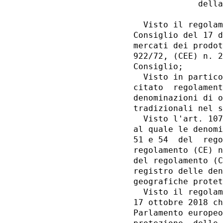
             della
  Visto il regolam
Consiglio del 17 d
mercati dei prodot
922/72, (CEE) n. 2
Consiglio; 

  Visto in partico
citato  regolament
denominazioni di o
tradizionali nel s
  Visto l'art. 107
al quale le denomi
51 e 54  del  rego
regolamento (CE) n
del regolamento (C
registro delle den
geografiche protet
  Visto il regolam
17 ottobre 2018 ch
Parlamento europeo