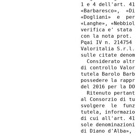
1 e 4 dell'art. 41
«Barbaresco»,  «Di
«Dogliani»  e  per
«Langhe», «Nebbiol
verifica e' stata 
con la nota prot. 
Pqai IV n. 214754 
Valoritalia S.r.l.
sulle citate denom
  Considerato altr
di controllo Valor
tutela Barolo Barb
possedere la rappr
del 2016 per la DO
  Ritenuto pertant
al Consorzio di tu
svolgere  le  funz
tutela, informazio
di cui all'art. 41
sole denominazioni
di Diano d'Alba», 