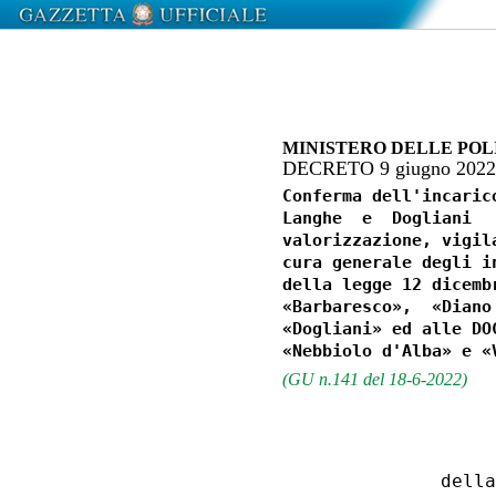
MINISTERO DELLE POL
DECRETO 9 giugno 202
Conferma dell'incaric
Langhe  e  Dogliani  
valorizzazione, vigil
cura generale degli i
della legge 12 dicemb
«Barbaresco»,  «Diano
«Dogliani» ed alle DO
(GU n.141 del 18-6-2022)
                  
             della