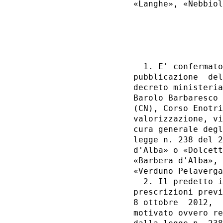
«Langhe», «Nebbiol
                  
                  
  1. E' confermato
pubblicazione  del
decreto ministeria
Barolo Barbaresco 
(CN), Corso Enotri
valorizzazione, vi
cura generale degl
legge n. 238 del 2
d'Alba» o «Dolcett
«Barbera d'Alba», 
«Verduno Pelaverga
  2. Il predetto i
prescrizioni previ
8 ottobre  2012,  
motivato ovvero re