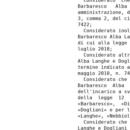
  Considerato  che
Barbaresco   Alba 
amministrazione, d
3, comma 2, del ci
7422; 

  Considerato inol
Barbaresco Alba La
di cui alla legge 
luglio 2018; 

  Considerato altr
Alba Langhe e Dogl
termine indicato a
maggio 2010, n. 74
  Considerato che 
Barbaresco  Alba  
dell'incarico a sv
della  legge  12  
«Barbaresco»,  «Di
«Dogliani» e per l
«Langhe», «Nebbiol
  Considerato che 
Langhe e Dogliani 