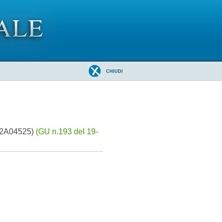
CHIUDI
 (22A04525)
(GU n.193 del 19-