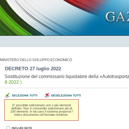
MINISTERO DELLO SVILUPPO ECONOMICO
DECRETO 27 luglio 2022
Sostituzione del commissario liquidatore della «Autotrasporta
8-2022 )
SELEZIONA TUTTI
DESELEZIONA TUTTI
E' possibile selezionare uno o piú elementi
dell'atto. Non é consentito selezionare piú di
100 elementi. In tal caso il sistema proporrá l'
intero documento nel formato richiesto.
INCLUDI NOTE