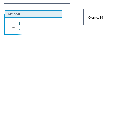
Articoli
Giorno
: 19
1
2