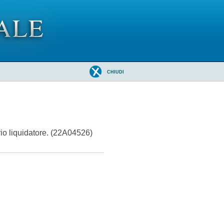
CHIUDI
io liquidatore. (22A04526)