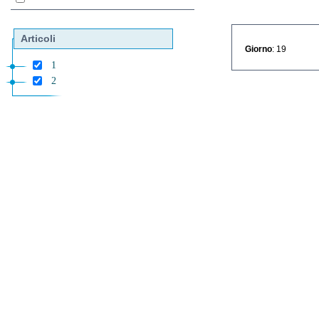
Articoli
Giorno
: 19
1
2