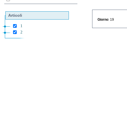
Articoli
Giorno
: 19
1
2