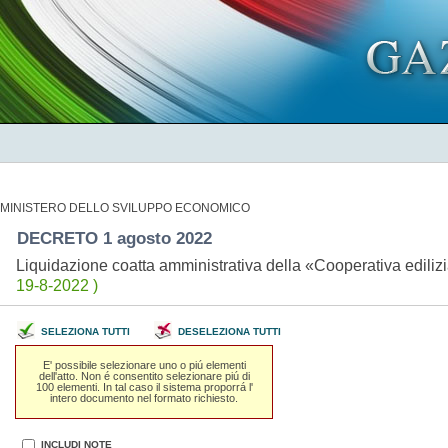
MINISTERO DELLO SVILUPPO ECONOMICO
DECRETO 1 agosto 2022
Liquidazione coatta amministrativa della «Cooperativa ediliz
19-8-2022 )
SELEZIONA TUTTI
DESELEZIONA TUTTI
E' possibile selezionare uno o piú elementi
dell'atto. Non é consentito selezionare piú di
100 elementi. In tal caso il sistema proporrá l'
intero documento nel formato richiesto.
INCLUDI NOTE