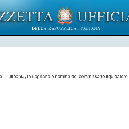
ia I Tulipani», in Legnano e nomina del commissario liquidator