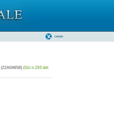
CHIUDI
e. (22A04658)
(GU n.193 del