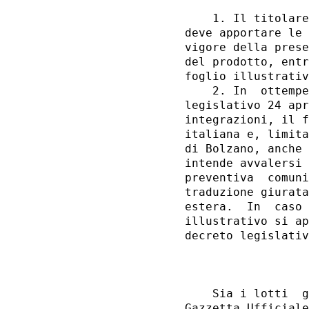
    1. Il titolare
deve apportare le 
vigore della prese
del prodotto, entr
foglio illustrativ
    2. In  ottempe
legislativo 24 apr
integrazioni, il f
italiana e, limita
di Bolzano, anche 
intende avvalersi 
preventiva  comuni
traduzione giurata
estera.  In  caso 
illustrativo si ap
decreto legislativ
                  
    Sia i lotti  g
Gazzetta Ufficiale