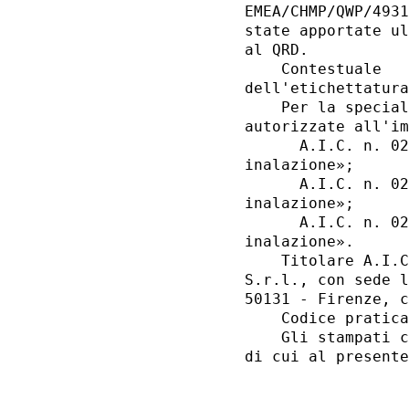
EMEA/CHMP/QWP/4931
state apportate ul
al QRD. 

    Contestuale   
dell'etichettatura
    Per la special
autorizzate all'im
      A.I.C. n. 02
inalazione»; 

      A.I.C. n. 02
inalazione»; 

      A.I.C. n. 02
inalazione». 

    Titolare A.I.C
S.r.l., con sede l
50131 - Firenze, c
    Codice pratica
    Gli stampati c
di cui al presente
                  