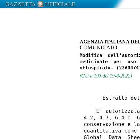
AGENZIA ITALIANA DE
COMUNICATO
Modifica  dell'autori
medicinale  per  uso 
(GU n.193 del 19-8-2022)
      Estratto det
    E' autorizzata
4.2, 4.7, 6.4 e  6
conservazione e la
quantitativa come 
Global  Data  Shee