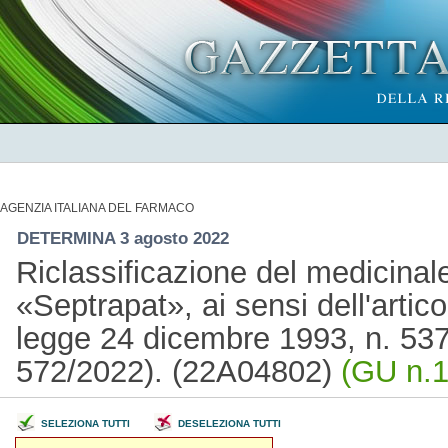
AGENZIA ITALIANA DEL FARMACO
DETERMINA 3 agosto 2022
Riclassificazione del medicina
«Septrapat», ai sensi dell'artic
legge 24 dicembre 1993, n. 537
572/2022). (22A04802)
(GU n.1
SELEZIONA TUTTI
DESELEZIONA TUTTI