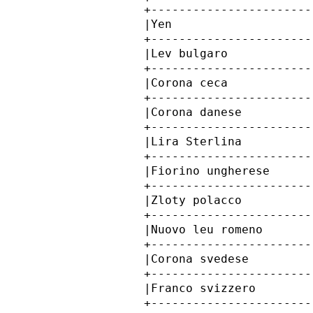
            +-----------------------
            |Yen                    
            +-----------------------
            |Lev bulgaro            
            +-----------------------
            |Corona ceca            
            +-----------------------
            |Corona danese          
            +-----------------------
            |Lira Sterlina          
            +-----------------------
            |Fiorino ungherese      
            +-----------------------
            |Zloty polacco          
            +-----------------------
            |Nuovo leu romeno       
            +-----------------------
            |Corona svedese         
            +-----------------------
            |Franco svizzero        
            +-----------------------