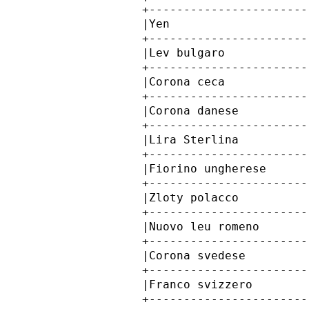
            +-----------------------
            |Yen                    
            +-----------------------
            |Lev bulgaro            
            +-----------------------
            |Corona ceca            
            +-----------------------
            |Corona danese          
            +-----------------------
            |Lira Sterlina          
            +-----------------------
            |Fiorino ungherese      
            +-----------------------
            |Zloty polacco          
            +-----------------------
            |Nuovo leu romeno       
            +-----------------------
            |Corona svedese         
            +-----------------------
            |Franco svizzero        
            +-----------------------