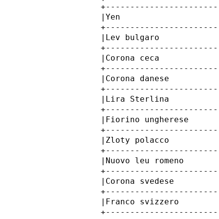
            +-----------------------
            |Yen                    
            +-----------------------
            |Lev bulgaro            
            +-----------------------
            |Corona ceca            
            +-----------------------
            |Corona danese          
            +-----------------------
            |Lira Sterlina          
            +-----------------------
            |Fiorino ungherese      
            +-----------------------
            |Zloty polacco          
            +-----------------------
            |Nuovo leu romeno       
            +-----------------------
            |Corona svedese         
            +-----------------------
            |Franco svizzero        
            +-----------------------