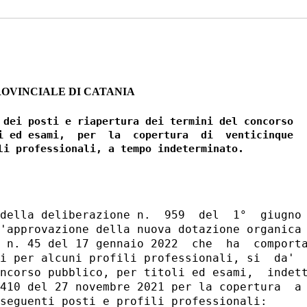
ROVINCIALE DI CATANIA
 dei posti e riapertura dei termini del concorso

i ed esami,  per  la  copertura  di  venticinque

della deliberazione n.  959  del  1°  giugno 
'approvazione della nuova dotazione organica 
 n. 45 del 17 gennaio 2022  che  ha  comporta
i per alcuni profili professionali, si  da'  
ncorso pubblico, per titoli ed esami,  indett
410 del 27 novembre 2021 per la copertura  a 
seguenti posti e profili professionali: 
