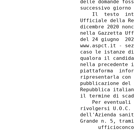
delle domande foss
successivo giorno 
    Il  testo  int
Ufficiale della Re
dicembre 2020 nonc
nella Gazzetta Uff
del 24 giugno  202
www.aspct.it - sez
caso le istanze di
qualora il candida
nella precedente i
piattaforma  infor
ripresentarla con 
pubblicazione del 
Repubblica italian
il termine di scad
    Per eventuali 
rivolgersi U.O.C. 
dell'Azienda sanit
Grande n. 5, trami
      ufficioconco