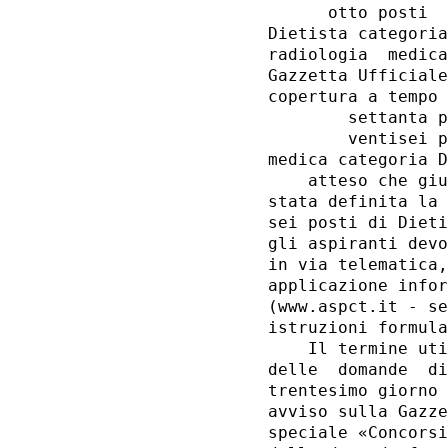
      otto posti  
Dietista categoria
radiologia  medica
Gazzetta Ufficiale
copertura a tempo 
        settanta p
        ventisei p
medica categoria D
    atteso che giu
stata definita la 
sei posti di Dieti
gli aspiranti devo
in via telematica,
applicazione infor
(www.aspct.it - se
istruzioni formula
    Il termine uti
delle  domande  di
trentesimo giorno 
avviso sulla Gazze
speciale «Concorsi