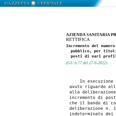
AZIENDA SANITARIA P
RETTIFICA
Incremento del numero
  pubblico, per titol
(GU n.77 del 27-9-2022)
    In esecuzione 
avuto riguardo all
alla deliberazione
incremento di post
che il bando di co
deliberazione n. 1
indeterminato dei 