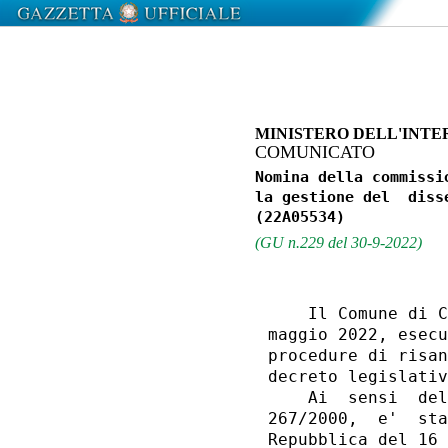
MINISTERO DELL'INTE
COMUNICATO
Nomina della commissi
la gestione del  diss
(GU n.229 del 30-9-2022)
    Il Comune di C
maggio 2022, esecu
procedure di risan
decreto legislativ
    Ai  sensi  del
267/2000,  e'  sta
Repubblica del 16 