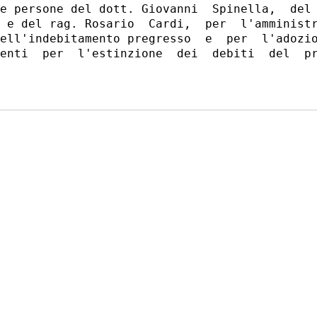
e persone del dott. Giovanni  Spinella,  del 
 e del rag. Rosario  Cardi,  per  l'amministr
ell'indebitamento pregresso  e  per  l'adozio
enti  per  l'estinzione  dei  debiti  del  pr