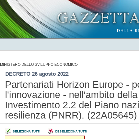
MINISTERO DELLO SVILUPPO ECONOMICO
DECRETO 26 agosto 2022
Partenariati Horizon Europe - pe
l'innovazione - nell'ambito del
Investimento 2.2 del Piano nazi
resilienza (PNRR). (22A05645
SELEZIONA TUTTI
DESELEZIONA TUTTI