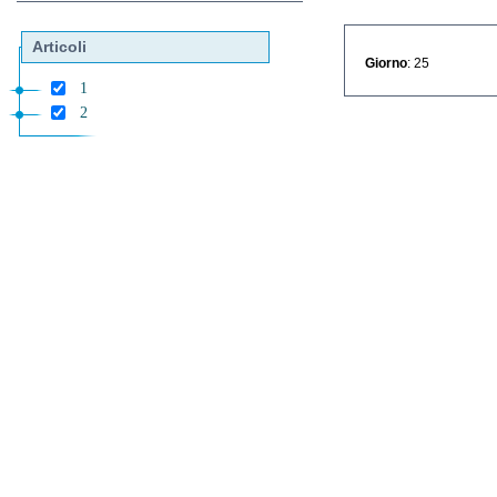
Articoli
Giorno
: 25
1
2