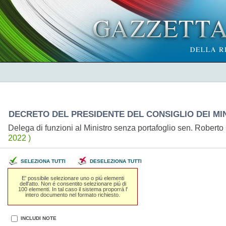
DECRETO DEL PRESIDENTE DEL CONSIGLIO DEI MINI
Delega di funzioni al Ministro senza portafoglio sen. Rob
2022 )
SELEZIONA TUTTI
DESELEZIONA TUTTI
E' possibile selezionare uno o piú elementi
dell'atto. Non é consentito selezionare piú di
100 elementi. In tal caso il sistema proporrá l'
intero documento nel formato richiesto.
INCLUDI NOTE