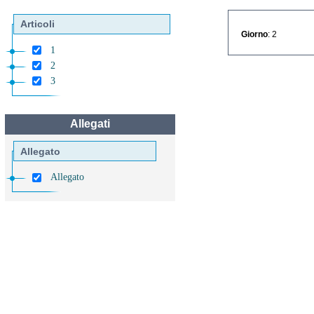
Articoli
Giorno
: 2
1
2
3
Allegati
Allegato
Allegato