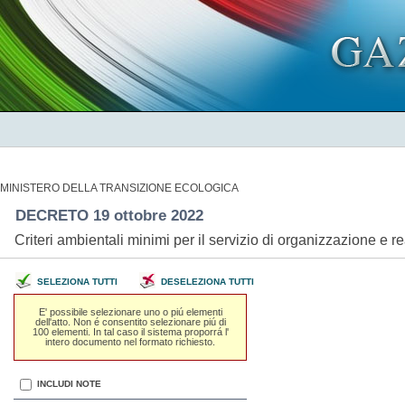
MINISTERO DELLA TRANSIZIONE ECOLOGICA
DECRETO 19 ottobre 2022
Criteri ambientali minimi per il servizio di organizzazione e 
SELEZIONA TUTTI
DESELEZIONA TUTTI
E' possibile selezionare uno o piú elementi
dell'atto. Non é consentito selezionare piú di
100 elementi. In tal caso il sistema proporrá l'
intero documento nel formato richiesto.
INCLUDI NOTE