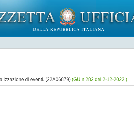
realizzazione di eventi. (22A06879)
(GU n.282 del 2-12-2022 )