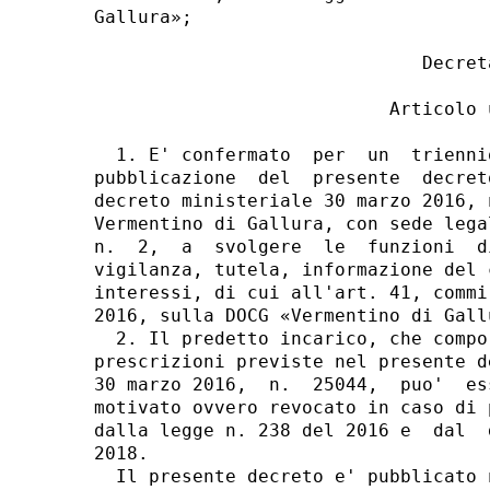
Gallura»; 

                              Decreta
                           Articolo u
  1. E' confermato  per  un  trienni
pubblicazione  del  presente  decret
decreto ministeriale 30 marzo 2016, 
Vermentino di Gallura, con sede lega
n.  2,  a  svolgere  le  funzioni  d
vigilanza, tutela, informazione del 
interessi, di cui all'art. 41, commi
2016, sulla DOCG «Vermentino di Gallu
  2. Il predetto incarico, che compo
prescrizioni previste nel presente d
30 marzo 2016,  n.  25044,  puo'  es
motivato ovvero revocato in caso di 
dalla legge n. 238 del 2016 e  dal  
2018. 

  Il presente decreto e' pubblicato 