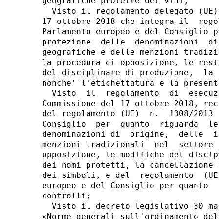
geografiche protette dei vini; 

  Visto il regolamento delegato (UE)
17 ottobre 2018 che integra il  rego
Parlamento europeo e del Consiglio p
protezione  delle  denominazioni  di
geografiche e delle menzioni tradizi
la procedura di opposizione, le rest
del disciplinare di produzione,  la 
nonche' l'etichettatura e la presenta
  Visto  il  regolamento  di  esecuz
Commissione del 17 ottobre 2018, rec
del regolamento (UE)  n.  1308/2013 
Consiglio  per  quanto  riguarda  le
denominazioni di  origine,  delle  i
menzioni tradizionali  nel  settore 
opposizione, le modifiche del discip
dei nomi protetti, la cancellazione 
dei simboli, e del  regolamento  (UE
europeo e del Consiglio per quanto  
controlli; 

  Visto il decreto legislativo 30 ma
«Norme generali sull'ordinamento del