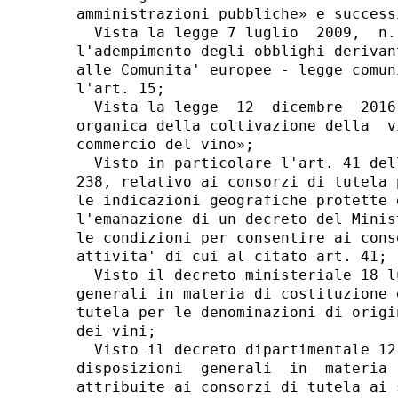
amministrazioni pubbliche» e success
  Vista la legge 7 luglio  2009,  n.
l'adempimento degli obblighi derivan
alle Comunita' europee - legge comun
l'art. 15; 

  Vista la legge  12  dicembre  2016
organica della coltivazione della  v
commercio del vino»; 

  Visto in particolare l'art. 41 del
238, relativo ai consorzi di tutela 
le indicazioni geografiche protette 
l'emanazione di un decreto del Minis
le condizioni per consentire ai cons
attivita' di cui al citato art. 41; 

  Visto il decreto ministeriale 18 l
generali in materia di costituzione 
tutela per le denominazioni di origi
dei vini; 

  Visto il decreto dipartimentale 12
disposizioni  generali  in  materia 
attribuite ai consorzi di tutela ai 