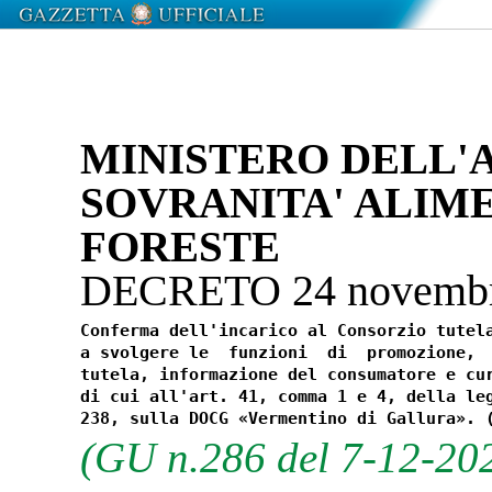
MINISTERO DELL'
SOVRANITA' ALIM
FORESTE
DECRETO 24 novemb
Conferma dell'incarico al Consorzio tutela
a svolgere le  funzioni  di  promozione,  
tutela, informazione del consumatore e cur
di cui all'art. 41, comma 1 e 4, della leg
(GU n.286 del 7-12-20