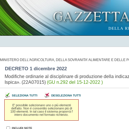
MINISTERO DELL'AGRICOLTURA, DELLA SOVRANITA' ALIMENTARE E DELLE 
DECRETO 1 dicembre 2022
Modifiche ordinarie al disciplinare di produzione della indica
Ispica». (22A07015)
(GU n.292 del 15-12-2022 )
SELEZIONA TUTTI
DESELEZIONA TUTTI
E' possibile selezionare uno o piú elementi
dell'atto. Non é consentito selezionare piú di
100 elementi. In tal caso il sistema proporrá l'
intero documento nel formato richiesto.
INCLUDI NOTE