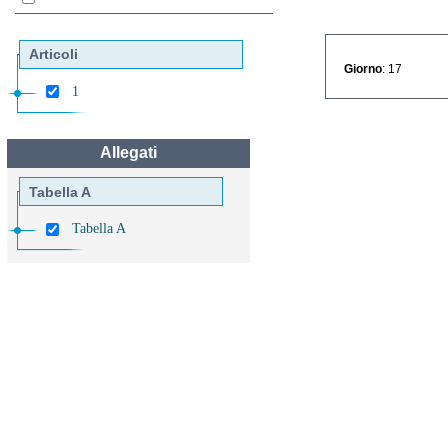
Articoli
Giorno
: 17
1
Allegati
Tabella A
Tabella A