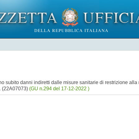
 subito danni indiretti dalle misure sanitarie di restrizione all
22. (22A07073)
(GU n.294 del 17-12-2022 )