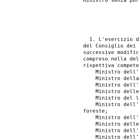
Ministro senza por
                  
                  
  1. L'esercizio d
del Consiglio dei 
successive modific
compreso nella del
rispettiva compete
    Ministro dell'
    Ministro della
    Ministro dell'
    Ministro delle
    Ministro del l
    Ministro dell'
foreste; 

    Ministro dell'
    Ministro delle
    Ministro dell'
    Ministro dell'