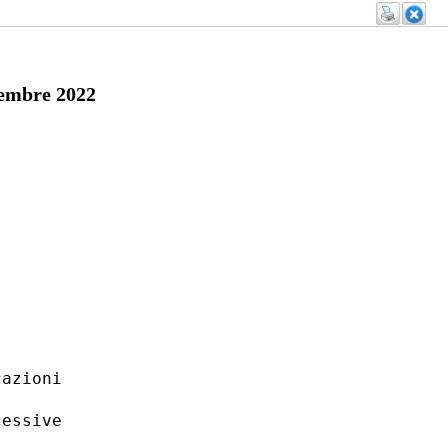
mbre 2022
azioni

essive
