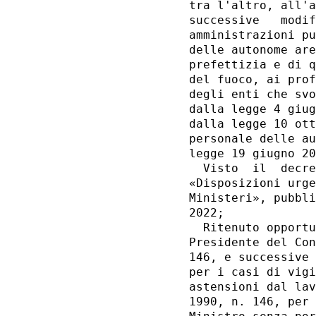
tra l'altro, all'a
successive   modif
amministrazioni pu
delle autonome are
prefettizia e di q
del fuoco, ai prof
degli enti che svo
dalla legge 4 giug
dalla legge 10 ott
personale delle au
legge 19 giugno 20
  Visto  il  decre
«Disposizioni urge
Ministeri», pubbli
2022; 

  Ritenuto opportu
Presidente del Con
146, e successive 
per i casi di vigi
astensioni dal lav
1990, n. 146, per 