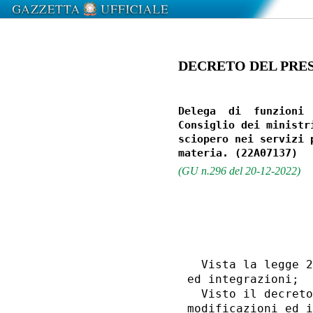
DECRETO DEL PRESI
Delega  di  funzioni 
Consiglio dei ministr
sciopero nei servizi 
(GU n.296 del 20-12-2022)
                  
                  
  Vista la legge 2
ed integrazioni; 

  Visto il decreto
modificazioni ed i