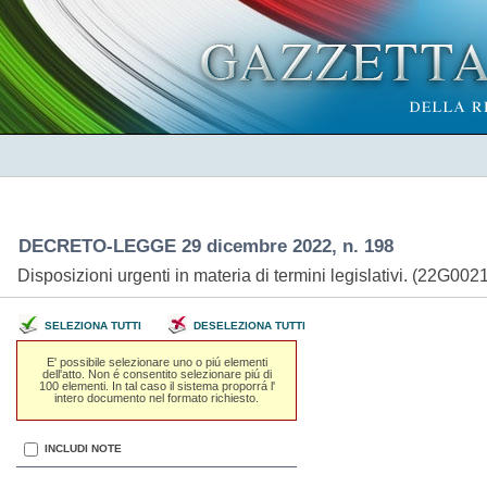
DECRETO-LEGGE 29 dicembre 2022, n. 198
Disposizioni urgenti in materia di termini legislativi. (22G002
SELEZIONA TUTTI
DESELEZIONA TUTTI
E' possibile selezionare uno o piú elementi
dell'atto. Non é consentito selezionare piú di
100 elementi. In tal caso il sistema proporrá l'
intero documento nel formato richiesto.
INCLUDI NOTE