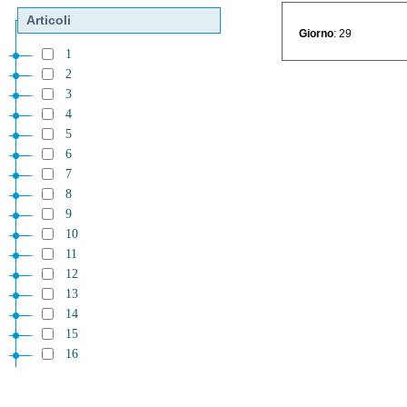
Articoli
Giorno
: 29
1
2
3
4
5
6
7
8
9
10
11
12
13
14
15
16
17
18